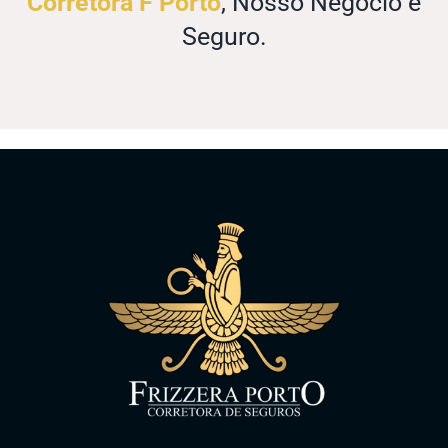
Corretora F Porto
, Nosso Negócio é
Seguro.