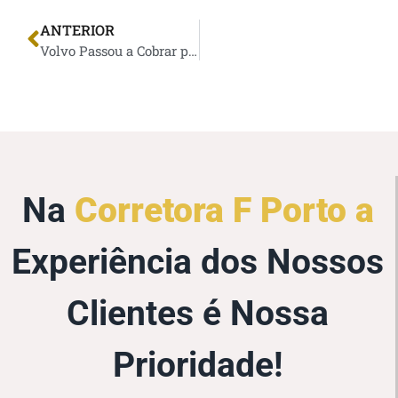
ANTERIOR
Volvo Passou a Cobrar por Tomadas para Carros Elétricos que Não Possuem a Marca: Entenda!
Na
Corretora F Porto a
Experiência dos Nossos
Clientes é Nossa
Prioridade!