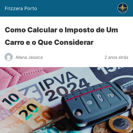
Frizzera Porto
Como Calcular o Imposto de Um
Carro e o Que Considerar
Allana Jessica
2 anos atrás