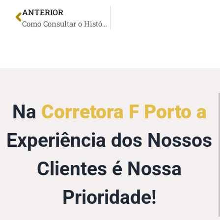
ANTERIOR
Como Consultar o Histórico de um Carro Usado Antes de Comprá-lo
Na
Corretora F Porto a
Experiência dos Nossos
Clientes é Nossa
Prioridade!