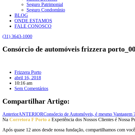
Seguro Patrimonial
Seguro Condomínio
BLOG
ONDE ESTAMOS
FALE CONOSCO
(31) 3643-1000
Consórcio de automóveis frizzera porto_0
Frizzera Porto
abril 16, 2018
10:16 am
Sem Comentários
Compartilhar Artigo:
Anterior
ANTERIOR
Consórcio de Automóveis, é mesmo Vantagem 
Na
Corretora F Porto a
Experiência dos Nossos Clientes é Nossa Pr
Após quase 12 anos desde nossa fundação, compartilhamos com vocês