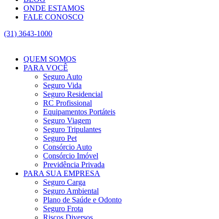
ONDE ESTAMOS
FALE CONOSCO
(31) 3643-1000
QUEM SOMOS
PARA VOCÊ
Seguro Auto
Seguro Vida
Seguro Residencial
RC Profissional
Equipamentos Portáteis
Seguro Viagem
Seguro Tripulantes
Seguro Pet
Consórcio Auto
Consórcio Imóvel
Previdência Privada
PARA SUA EMPRESA
Seguro Carga
Seguro Ambiental
Plano de Saúde e Odonto
Seguro Frota
Riscos Diversos