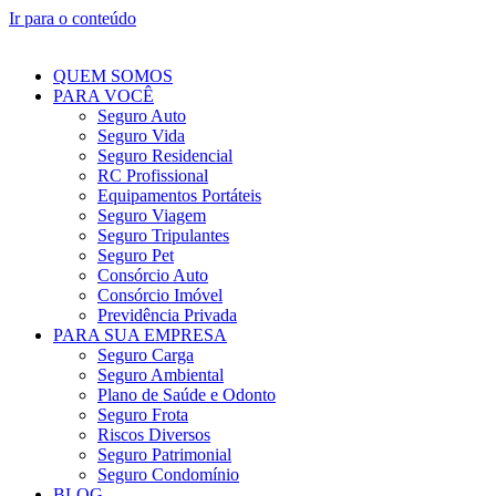
Ir para o conteúdo
QUEM SOMOS
PARA VOCÊ
Seguro Auto
Seguro Vida
Seguro Residencial
RC Profissional
Equipamentos Portáteis
Seguro Viagem
Seguro Tripulantes
Seguro Pet
Consórcio Auto
Consórcio Imóvel
Previdência Privada
PARA SUA EMPRESA
Seguro Carga
Seguro Ambiental
Plano de Saúde e Odonto
Seguro Frota
Riscos Diversos
Seguro Patrimonial
Seguro Condomínio
BLOG