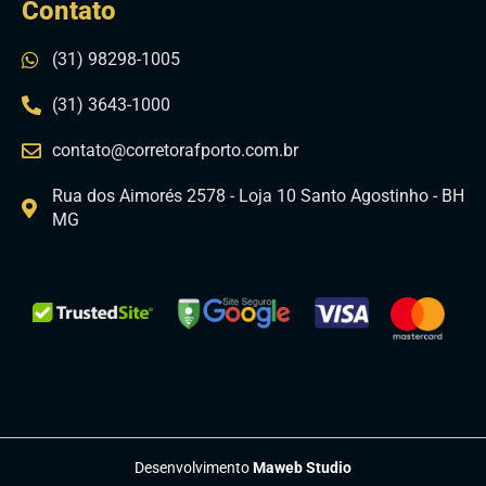
Contato
(31) 98298-1005
(31) 3643-1000
contato@corretorafporto.com.br
Rua dos Aimorés 2578 - Loja 10 Santo Agostinho - BH
MG
Desenvolvimento
Maweb Studio