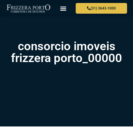
(31) 3643-1000
consorcio imoveis
frizzera porto_00000