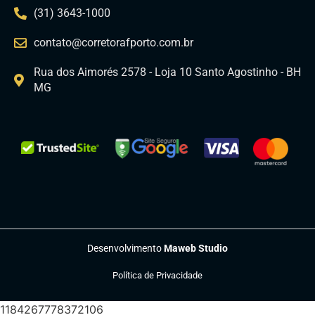
(31) 3643-1000
contato@corretorafporto.com.br
Rua dos Aimorés 2578 - Loja 10 Santo Agostinho - BH
MG
Desenvolvimento
Maweb Studio
Política de Privacidade
1184267778372106