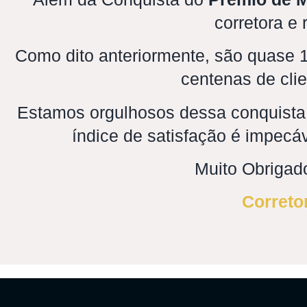
corretora e
Como dito anteriormente, são quase 12
centenas de clie
Estamos orgulhosos dessa conquista
índice de satisfação é impec
Muito Obrigado
Correto