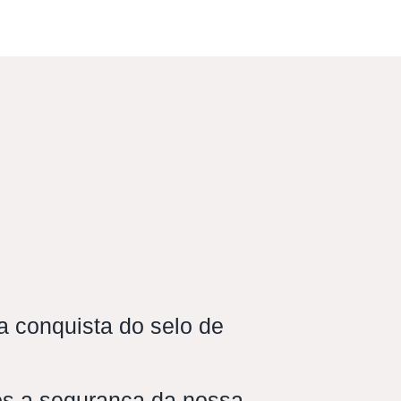
 conquista do selo de
s a segurança da nossa