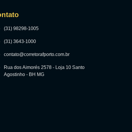
ntato
(31) 98298-1005
(31) 3643-1000
contato@corretorafporto.com.br
Rua dos Aimorés 2578 - Loja 10 Santo
Agostinho - BH MG