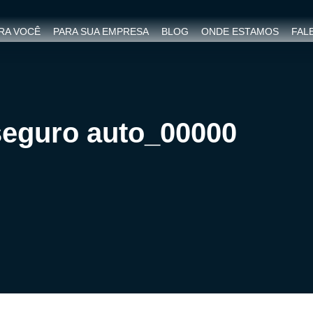
RA VOCÊ
PARA SUA EMPRESA
BLOG
ONDE ESTAMOS
FAL
seguro auto_00000