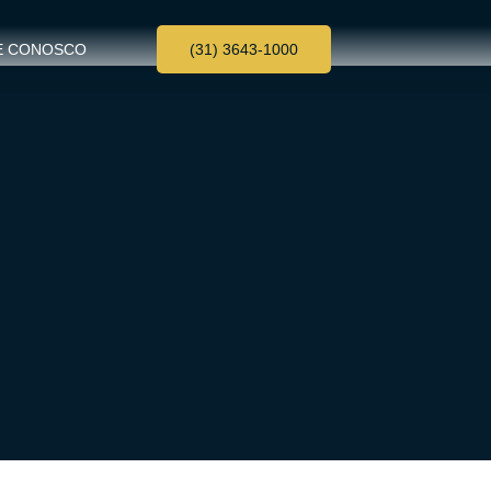
E CONOSCO
(31) 3643-1000