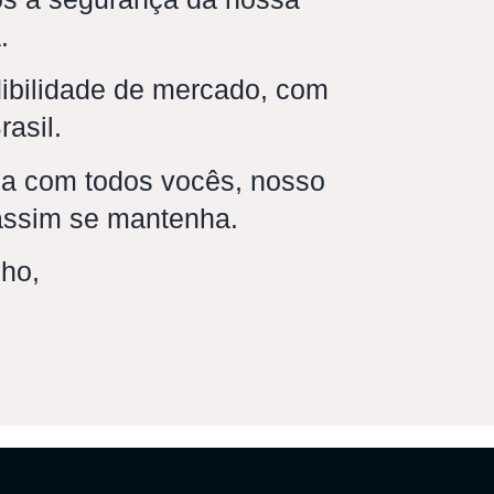
.
dibilidade de mercado, com
rasil.
ca com todos vocês, nosso
 assim se mantenha.
lho,