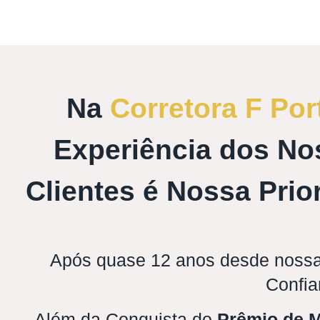
Na
Corretora F Por
Experiência dos No
Clientes é Nossa Prio
Após quase 12 anos desde nossa
Confia
Além da Conquista do
Prêmio de M