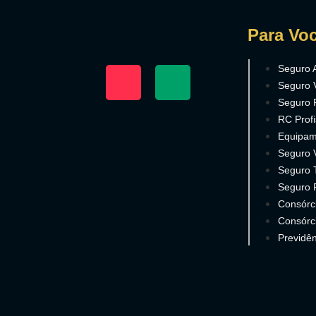
Para Vo
Seguro 
Seguro 
Seguro 
RC Profi
Equipam
Seguro 
Seguro T
Seguro 
Consórc
Consórc
Previdên