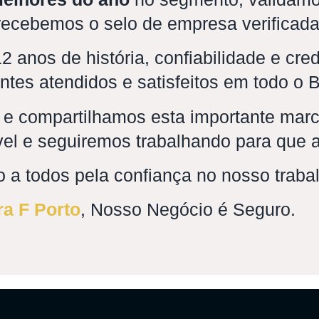
 recebemos o selo de empresa verificada
 anos de história, confiabilidade e cre
ntes atendidos e satisfeitos em todo o B
 e compartilhamos esta importante mar
ável e seguiremos trabalhando para que
 a todos pela confiança no nosso traba
ra F Porto
, Nosso Negócio é Seguro.