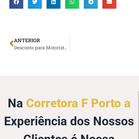
ANTERIOR
Desconto para Motoristas Que Não Possuem Pontos na CNH
Na
Corretora F Porto a
Experiência dos Nossos