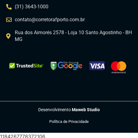
(31) 3643-1000
contato@corretorafporto.com.br
Rua dos Aimorés 2578 - Loja 10 Santo Agostinho - BH
MG
Desenvolvimento
Maweb Studio
Política de Privacidade
1184267778372106