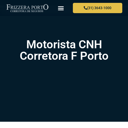
(31) 3643-1000
Motorista CNH
Corretora F Porto