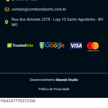
contato@corretorafporto.com.br
Rua dos Aimorés 2578 - Loja 10 Santo Agostinho - BH
MG
Desenvolvimento
Maweb Studio
Política de Privacidade
1184267778372106