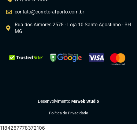
contato@corretorafporto.com.br
Rua dos Aimorés 2578 - Loja 10 Santo Agostinho - BH
MG
Desenvolvimento
Maweb Studio
Política de Privacidade
1184267778372106