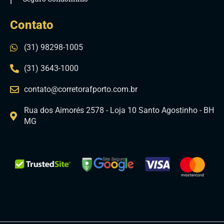
Contato
(31) 98298-1005
(31) 3643-1000
contato@corretorafporto.com.br
Rua dos Aimorés 2578 - Loja 10 Santo Agostinho - BH
MG