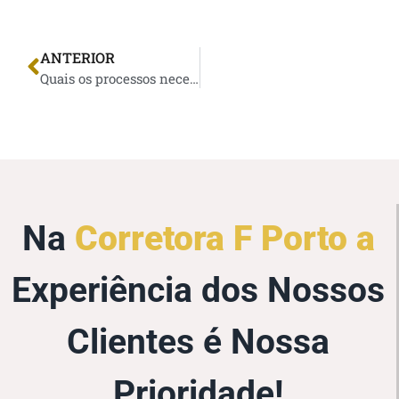
ANTERIOR
Quais os processos necessários para realizar a compra de um carro novo?
Na
Corretora F Porto a
Experiência dos Nossos
Clientes é Nossa
Prioridade!