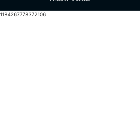
1184267778372106