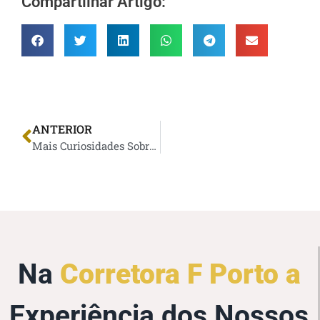
Compartilhar Artigo:
ANTERIOR
Mais Curiosidades Sobre o Seguro Auto
Na
Corretora F Porto a
Experiência dos Nossos