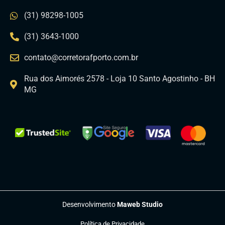
(31) 98298-1005
(31) 3643-1000
contato@corretorafporto.com.br
Rua dos Aimorés 2578 - Loja 10 Santo Agostinho - BH
MG
Desenvolvimento
Maweb Studio
Política de Privacidade