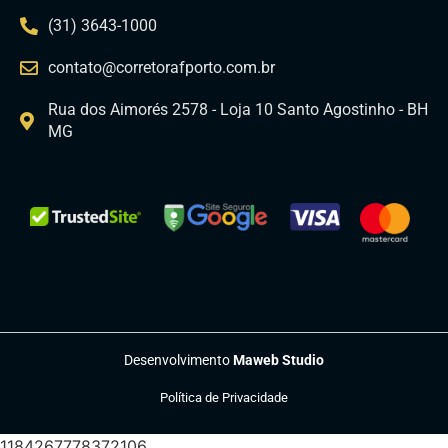
(31) 3643-1000
contato@corretorafporto.com.br
Rua dos Aimorés 2578 - Loja 10 Santo Agostinho - BH
MG
Desenvolvimento
Maweb Studio
Política de Privacidade
1184267778372106