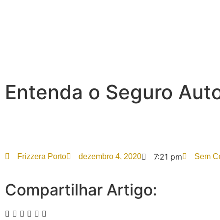
Entenda o Seguro Aut
7:21 pm
Frizzera Porto
dezembro 4, 2020
Sem Co
Compartilhar Artigo: