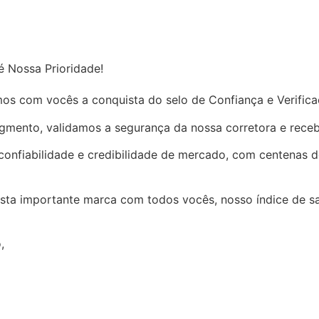
é Nossa Prioridade!
os com vocês a conquista do selo de Confiança e Verific
gmento, validamos a segurança da nossa corretora e receb
confiabilidade e credibilidade de mercado, com centenas de
sta importante marca com todos vocês, nosso índice de sa
,