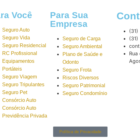
ra Você
Para Sua
Cont
Empresa
Seguro Auto
(31)
Seguro Vida
(31)
Seguro de Carga
Seguro Residencial
cont
Seguro Ambiental
Rua 
RC Profissional
Plano de Saúde e
Agos
Equipamentos
Odonto
Portáteis
Seguro Frota
Seguro Viagem
Riscos Diversos
Seguro Tripulantes
Seguro Patrimonial
Seguro Pet
Seguro Condomínio
Consórcio Auto
Consórcio Auto
Previdência Privada
Política de Privacidade