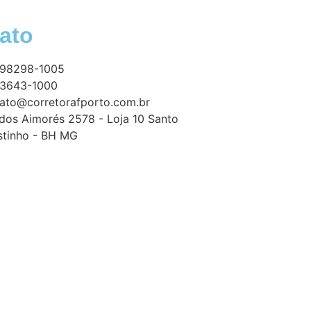
ato
 98298-1005
 3643-1000
ato@corretorafporto.com.br
dos Aimorés 2578 - Loja 10 Santo
tinho - BH MG