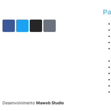
Pa
Desenvolvimento
Maweb Studio