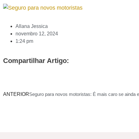
Allana Jessica
novembro 12, 2024
1:24 pm
Compartilhar Artigo:
ANTERIOR
Seguro para novos motoristas: É mais caro se ainda 