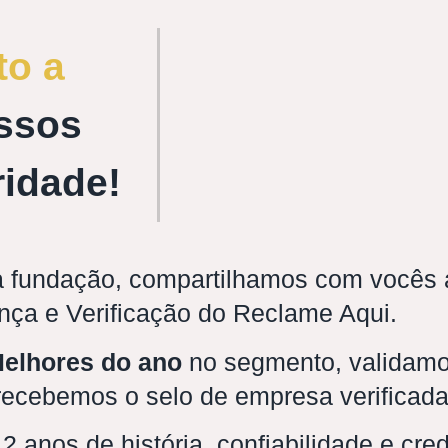
to a
ssos
ridade!
 fundação, compartilhamos com vocês a
nça e Verificação do Reclame Aqui.
elhores do ano
no segmento, validamo
 recebemos o selo de empresa verificada
 anos de história, confiabilidade e cre