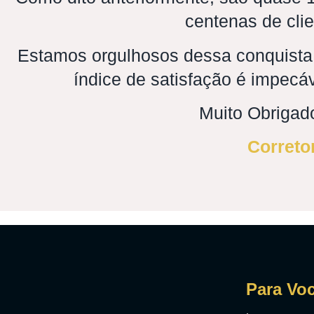
centenas de clie
Estamos orgulhosos dessa conquista
índice de satisfação é impec
Muito Obrigado
Correto
Para Vo