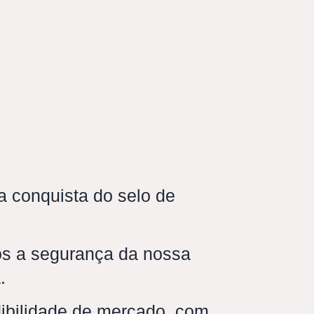
 conquista do selo de
s a segurança da nossa
.
dibilidade de mercado, com