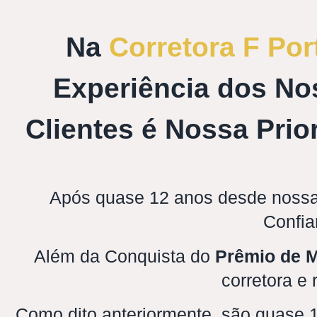
Na
Corretora F Por
Experiência dos No
Clientes é Nossa Prio
Após quase 12 anos desde nossa
Confia
Além da Conquista do
Prêmio de M
corretora e
Como dito anteriormente, são quase 12