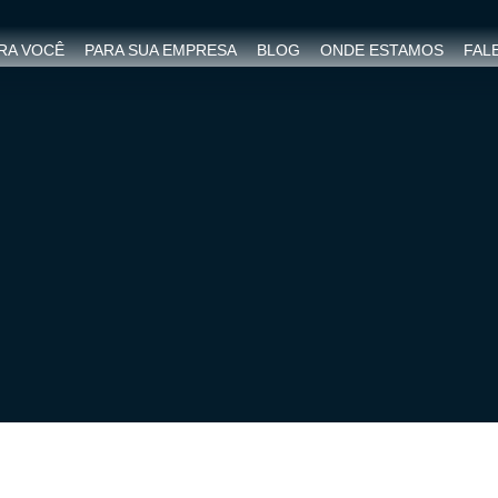
RA VOCÊ
PARA SUA EMPRESA
BLOG
ONDE ESTAMOS
FAL