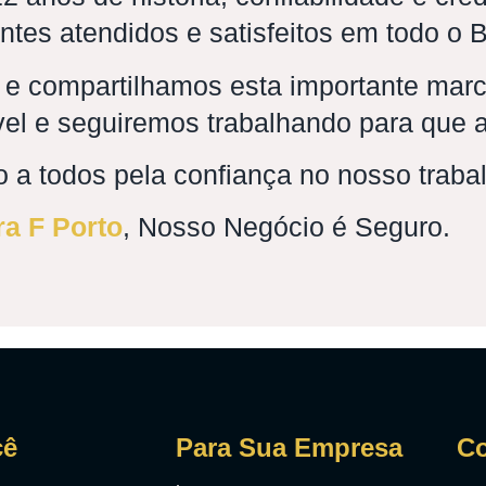
ntes atendidos e satisfeitos em todo o B
 e compartilhamos esta importante mar
ável e seguiremos trabalhando para que
 a todos pela confiança no nosso traba
ra F Porto
, Nosso Negócio é Seguro.
cê
Para Sua Empresa
Co