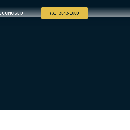
E CONOSCO
(31) 3643-1000