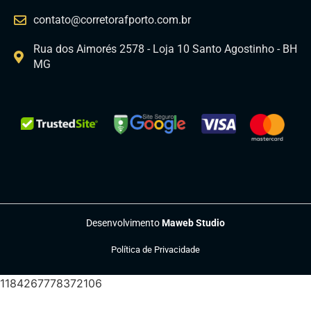
contato@corretorafporto.com.br
Rua dos Aimorés 2578 - Loja 10 Santo Agostinho - BH
MG
Desenvolvimento
Maweb Studio
Política de Privacidade
1184267778372106