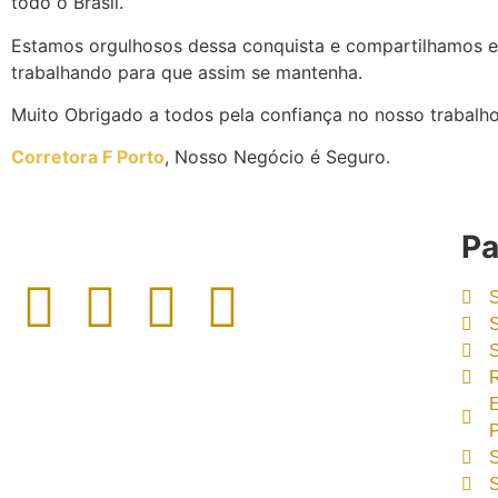
todo o Brasil.
Estamos orgulhosos dessa conquista e compartilhamos e
trabalhando para que assim se mantenha.
Muito Obrigado a todos pela confiança no nosso trabalho
Corretora F Porto
, Nosso Negócio é Seguro.
Pa
R
P
S