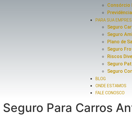
Consórcio 
Previdência
PARA SUA EMPRE
Seguro Ca
Seguro Amb
Plano de S
Seguro Fro
Riscos Div
Seguro Pat
Seguro Co
BLOG
ONDE ESTAMOS
FALE CONOSCO
Seguro Para Carros Ant