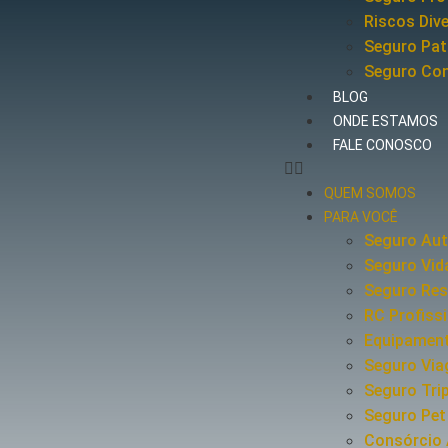
Riscos Div
Seguro Pat
Seguro Co
BLOG
ONDE ESTAMOS
FALE CONOSCO
QUEM SOMOS
PARA VOCÊ
Seguro Au
Seguro Vid
Seguro Res
RC Profiss
Equipament
Seguro Vi
Seguro Tri
Seguro Pet
Consórcio