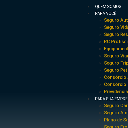
QUEM SOMOS
PARA VOCÊ
Seguro Au
Seguro Vid
Seguro Res
RC Profiss
Equipament
Seguro Vi
Seguro Tri
Seguro Pet
Consórcio
Consórcio 
Previdência
PARA SUA EMPR
Seguro Ca
Seguro Amb
Plano de S
Seguro Fro