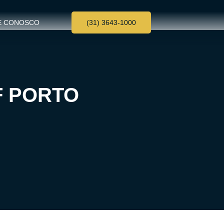
E CONOSCO
(31) 3643-1000
F PORTO