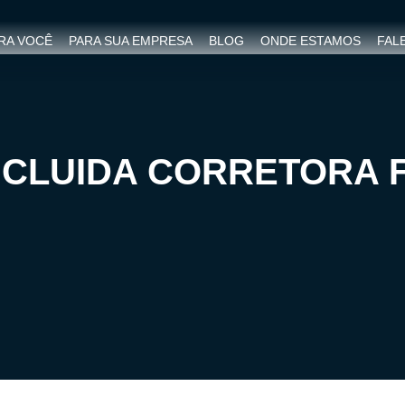
RA VOCÊ
PARA SUA EMPRESA
BLOG
ONDE ESTAMOS
FAL
NCLUIDA CORRETORA 