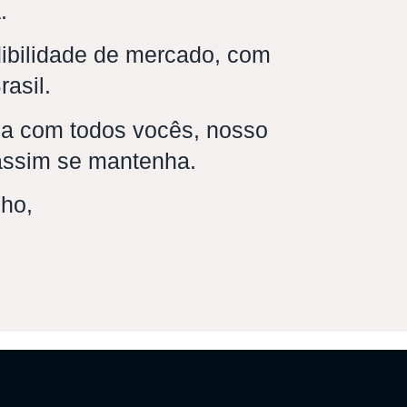
.
dibilidade de mercado, com
rasil.
ca com todos vocês, nosso
 assim se mantenha.
lho,