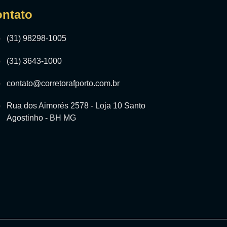
ntato
(31) 98298-1005
(31) 3643-1000
contato@corretorafporto.com.br
Rua dos Aimorés 2578 - Loja 10 Santo
Agostinho - BH MG