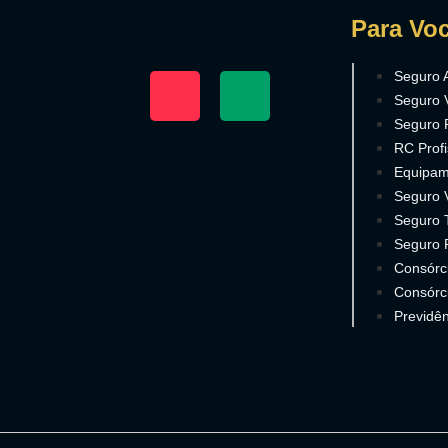
Para Vo
Seguro 
Seguro 
Seguro 
RC Profi
Equipam
Seguro 
Seguro T
Seguro 
Consórc
Consórc
Previdên