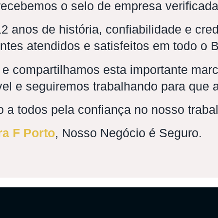
 recebemos o selo de empresa verificada
 anos de história, confiabilidade e cre
ntes atendidos e satisfeitos em todo o B
 e compartilhamos esta importante mar
ável e seguiremos trabalhando para que
 a todos pela confiança no nosso traba
ra F Porto
, Nosso Negócio é Seguro.