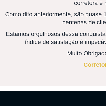
corretora e
Como dito anteriormente, são quase 12
centenas de clie
Estamos orgulhosos dessa conquista
índice de satisfação é impec
Muito Obrigado
Correto