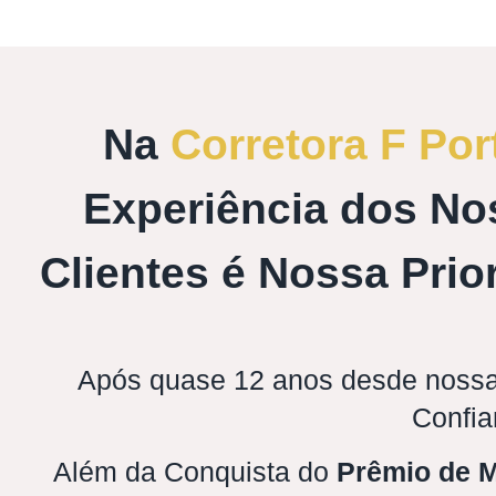
Na
Corretora F Por
Experiência dos No
Clientes é Nossa Prio
Após quase 12 anos desde nossa
Confia
Além da Conquista do
Prêmio de M