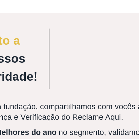
to a
ssos
ridade!
 fundação, compartilhamos com vocês a
nça e Verificação do Reclame Aqui.
elhores do ano
no segmento, validamo