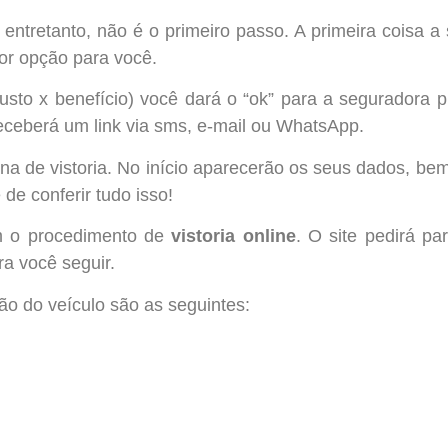
ntretanto, não é o primeiro passo. A primeira coisa a 
hor opção para você.
to x benefício) você dará o “ok” para a seguradora pr
eceberá um link via sms, e-mail ou WhatsApp.
ina de vistoria. No início aparecerão os seus dados, b
de conferir tudo isso!
om o procedimento de
vistoria online
. O site pedirá pa
a você seguir.
ão do veículo são as seguintes: