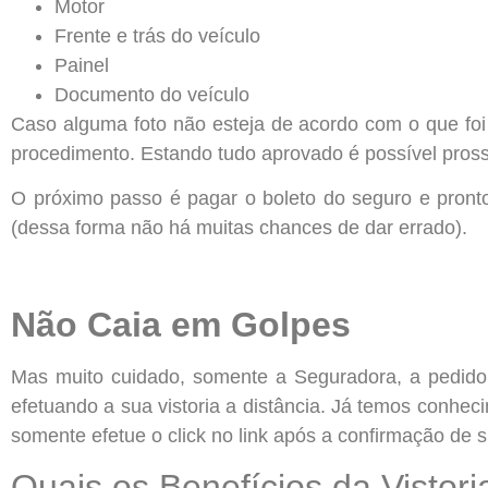
Motor
Frente e trás do veículo
Painel
Documento do veículo
Caso alguma foto não esteja de acordo com o que foi 
procedimento. Estando tudo aprovado é possível pross
O próximo passo é pagar o boleto do seguro e pronto! 
(dessa forma não há muitas chances de dar errado).
Não Caia em Golpes
Mas muito cuidado, somente a Seguradora, a pedid
efetuando a sua vistoria a distância. Já temos conheci
somente efetue o click no link após a confirmação de 
Quais os Benefícios da Vistori