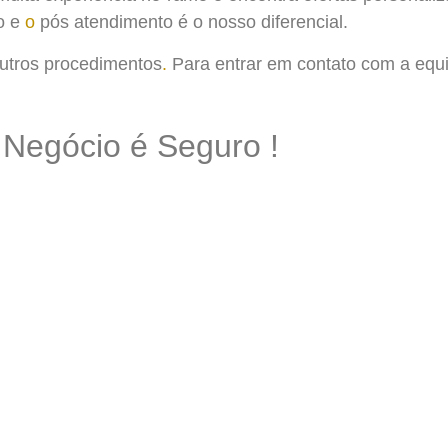
o e
o
pós atendimento é o nosso diferencial.
utros procedimentos
.
Para entrar em contato com a equ
 Negócio é Seguro !