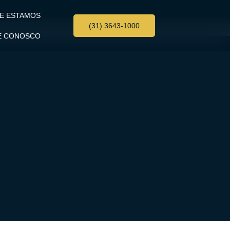
E ESTAMOS
(31) 3643-1000
E CONOSCO