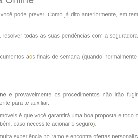
você pode prever. Como já dito anteriormente, em tem
á resolver todas as suas pendências com a segurador
ocumentos a
o
s finais de semana (quando normalmente
ine
e provavelmente os procedimentos não irão fugir 
te para te auxiliar.
óveis é que você garantirá uma boa proposta e todo o a
mbém, caso necessite acionar o seguro)
.
muita experiência no ramo e encontra ofertas personali