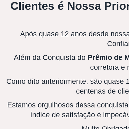
Clientes é Nossa Prio
Após quase 12 anos desde nossa
Confia
Além da Conquista do
Prêmio de M
corretora e
Como dito anteriormente, são quase 12
centenas de clie
Estamos orgulhosos dessa conquista
índice de satisfação é impec
Muito Obrigado