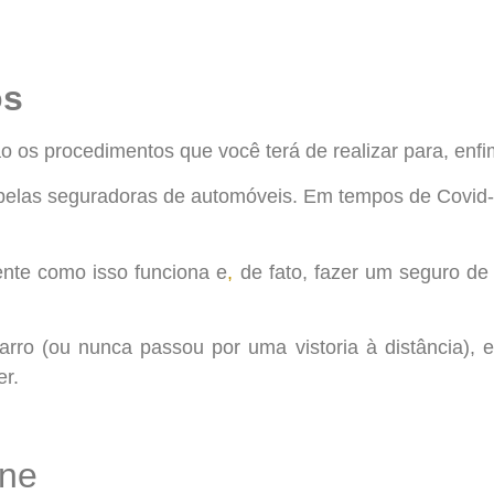
os
o os procedimentos que você terá de realizar para, enfi
 pelas seguradoras de automóveis. Em tempos de Covid-
nte como isso funciona e
,
de fato, fazer um seguro d
ro (ou nunca passou por uma vistoria à distância), es
er.
ine