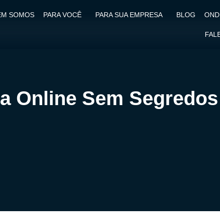
EM SOMOS
PARA VOCÊ
PARA SUA EMPRESA
BLOG
OND
FAL
ia Online Sem Segredos