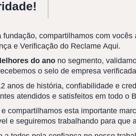
ridade!
 fundação, compartilhamos com vocês a
nça e Verificação do Reclame Aqui.
elhores do ano
no segmento, validamo
 recebemos o selo de empresa verificada
 anos de história, confiabilidade e cre
ntes atendidos e satisfeitos em todo o B
 e compartilhamos esta importante mar
ável e seguiremos trabalhando para que
 a todos pela confiança no nosso traba