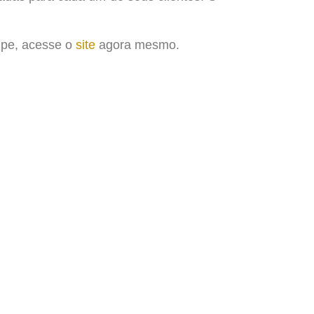
ipe, acesse o
site
agora mesmo.