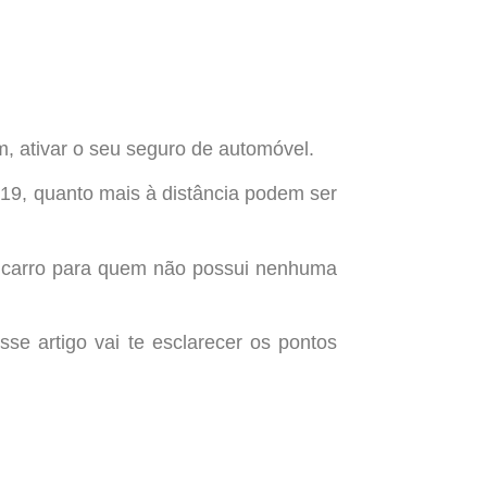
m, ativar o seu seguro de automóvel.
19, quanto mais à distância podem ser
e carro para quem não possui nenhuma
se artigo vai te esclarecer os pontos