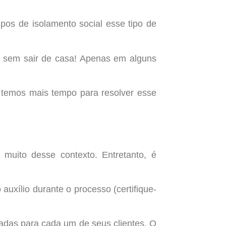
pos de isolamento social esse tipo de
a sem sair de casa! Apenas em alguns
 temos mais tempo para resolver esse
muito desse contexto. Entretanto, é
uxílio durante o processo (certifique-
zadas para cada um de seus clientes. O