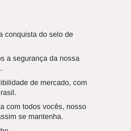
 conquista do selo de
s a segurança da nossa
.
dibilidade de mercado, com
rasil.
ca com todos vocês, nosso
 assim se mantenha.
lho,