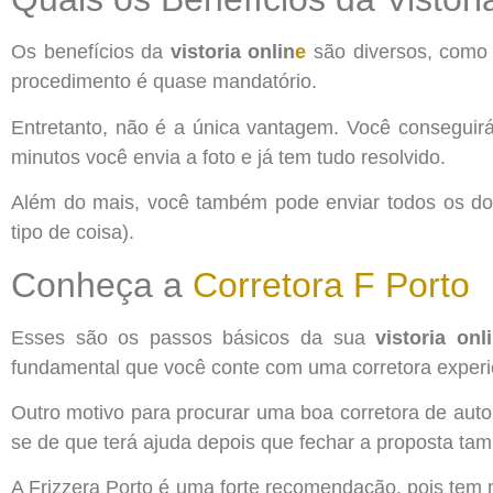
Os benefícios da
vistoria onlin
e
são diversos, como 
procedimento é quase mandatório.
Entretanto, não é a única vantagem. Você conseguir
minutos você envia a foto e já tem tudo resolvido.
Além do mais, você também pode enviar todos os d
tipo de coisa).
Conheça a
Corretora F Porto
Esses são os passos básicos da sua
vistoria onl
fundamental que você conte com uma corretora experien
Outro motivo para procurar uma boa corretora de autom
se de que terá ajuda depois que fechar a proposta ta
A Frizzera Porto é uma forte recomendação, pois tem 