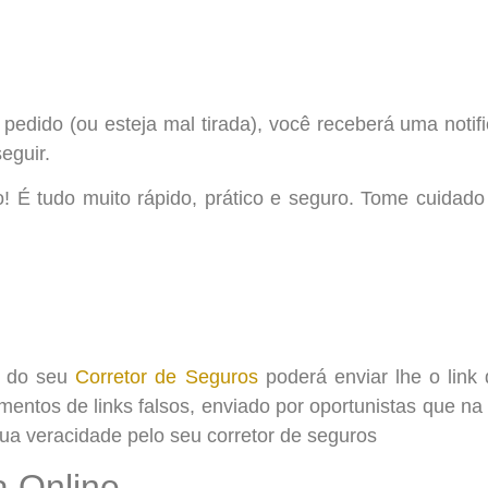
pedido (ou esteja mal tirada), você receberá uma notif
eguir.
É tudo muito rápido, prático e seguro. Tome cuidado pa
o do seu
Corretor de Seguros
poderá enviar lhe o link
mentos de links falsos, enviado por oportunistas que na
sua veracidade pelo seu corretor de seguros
a Online