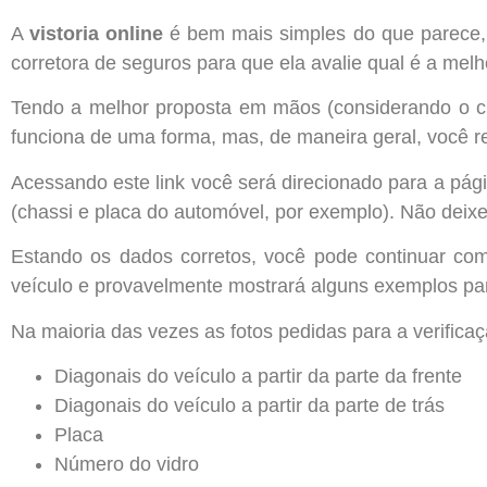
A
vistoria online
é bem mais simples do que parece, e
corretora de seguros para que ela avalie qual é a mel
Tendo a melhor proposta em mãos (considerando o cus
funciona de uma forma, mas, de maneira geral, você r
Acessando este link você será direcionado para a pág
(chassi e placa do automóvel, por exemplo). Não deixe 
Estando os dados corretos, você pode continuar c
veículo e provavelmente mostrará alguns exemplos par
Na maioria das vezes as fotos pedidas para a verificaç
Diagonais do veículo a partir da parte da frente
Diagonais do veículo a partir da parte de trás
Placa
Número do vidro