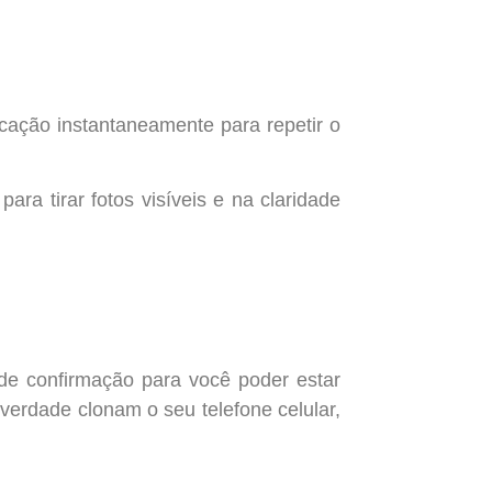
icação instantaneamente para repetir o
ra tirar fotos visíveis e na claridade
 de confirmação para você poder estar
 verdade clonam o seu telefone celular,