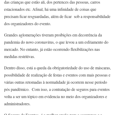
das crianças que estão ali, dos pertences das pessoas, carros
estacionados etc. Afinal, há uma infinidade de coisas que
precisam ficar resguardadas, além de ficar sob a responsabilidade
dos organizadores do evento.
Grandes aglomerações tiveram proibições em decorrência da
pandemia do novo coronavírus, o que levou a um esfriamento do
mercado. No entanto, já estão ocorrendo flexibilizações nas
medidas restritivas.
Dentro disso, está a queda da obrigatoriedade do uso de máscaras,
possibilidade de realização de festas e eventos com mais pessoas e
várias outras retomadas à normalidade já ocorrem nesse período
pós pandêmico. Com isso, a contratação de seguros para eventos
volta a ser um tópico em evidencia no meio dos organizadores e
administradores.
O Seguro de Eventos é a melhor opção para a segurança e a