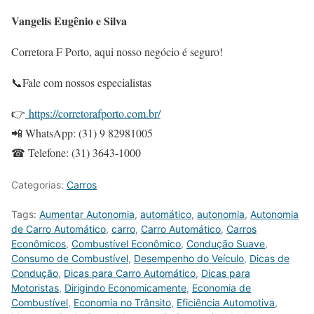
Vangelis Eugênio e Silva
Corretora F Porto, aqui nosso negócio é seguro!
📞Fale com nossos especialistas
👉
https://corretorafporto.com.br/
📲 WhatsApp: (31) 9 82981005
☎ Telefone: (31) 3643-1000
Categorias:
Carros
Tags:
Aumentar Autonomia
,
automático
,
autonomia
,
Autonomia
de Carro Automático
,
carro
,
Carro Automático
,
Carros
Econômicos
,
Combustível Econômico
,
Condução Suave
,
Consumo de Combustível
,
Desempenho do Veículo
,
Dicas de
Condução
,
Dicas para Carro Automático
,
Dicas para
Motoristas
,
Dirigindo Economicamente
,
Economia de
Combustível
,
Economia no Trânsito
,
Eficiência Automotiva
,