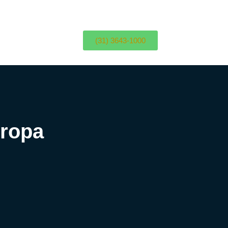
(31) 3643-1000
ropa