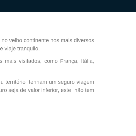
a no velho continente nos mais diversos
e viaje tranquilo.
ais visitados, como França, Itália,
eu território tenham um seguro viagem
o seja de valor inferior, este não tem