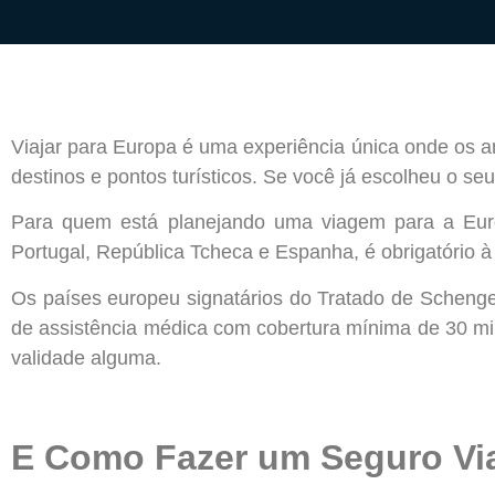
Viajar para Europa é uma experiência única onde os am
destinos e pontos turísticos. Se você já escolheu o se
Para quem está planejando uma viagem para a Europ
Portugal, República Tcheca e Espanha, é obrigatório à
Os países europeu signatários do Tratado de Scheng
de assistência médica com cobertura mínima de 30 mil 
validade alguma.
E Como Fazer um Seguro V