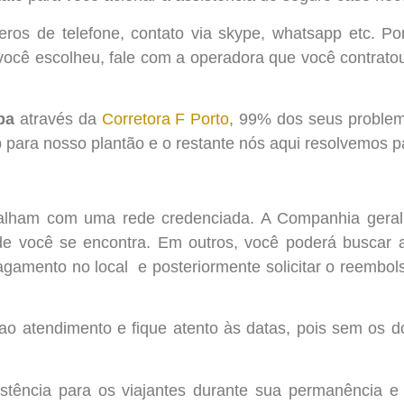
ros de telefone, contato via skype, whatsapp etc. Por
você escolheu, fale com a operadora que você contrato
pa
através da
Corretora F Porto
, 99% dos seus problema
ara nosso plantão e o restante nós aqui resolvemos p
balham com uma rede credenciada. A Companhia geralm
de você se encontra. Em outros, você poderá buscar a
agamento no local e posteriormente solicitar o reembo
 ao atendimento e fique atento às datas, pois sem os
ência para os viajantes durante sua permanência e r