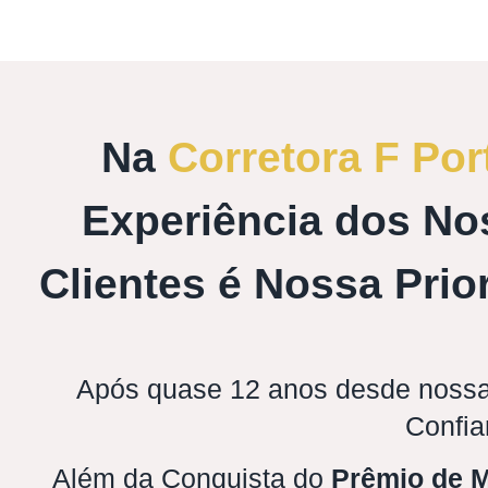
Na
Corretora F Por
Experiência dos No
Clientes é Nossa Prio
Após quase 12 anos desde nossa
Confia
Além da Conquista do
Prêmio de M