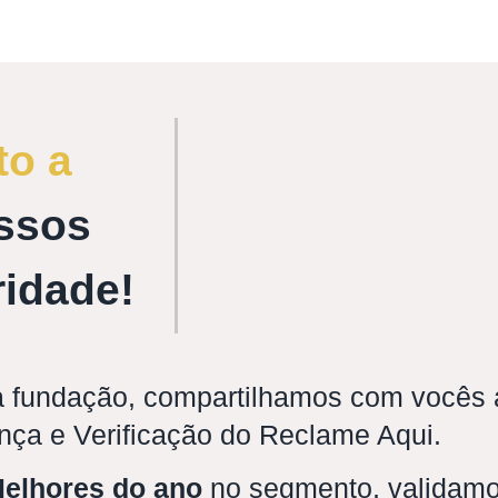
to a
ssos
ridade!
 fundação, compartilhamos com vocês a
nça e Verificação do Reclame Aqui.
elhores do ano
no segmento, validamo