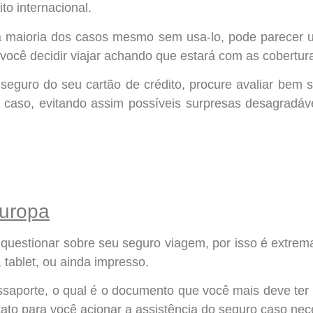
to internacional.
na maioria dos casos mesmo sem usa-lo, pode parece
você decidir viajar achando que estará com as cobertur
eguro do seu cartão de crédito, procure avaliar bem s
o caso, evitando assim possíveis surpresas desagradáv
uropa
 questionar sobre seu seguro viagem, por isso é extrem
, tablet, ou ainda impresso.
aporte, o qual é o documento que você mais deve ter 
ato para você acionar a assistência do seguro caso nec