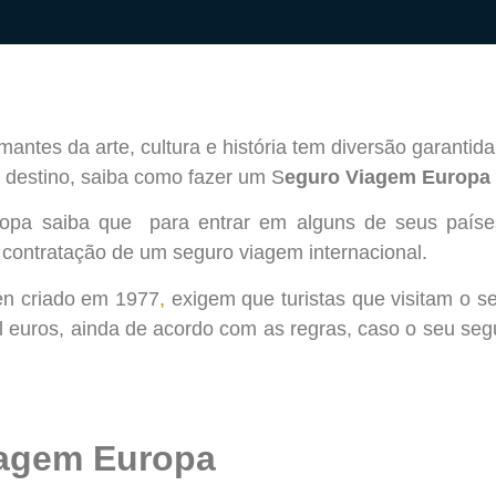
antes da arte, cultura e história tem diversão garantid
u destino, saiba como fazer um S
eguro Viagem Europa
a saiba que para entrar em alguns de seus países m
 contratação de um seguro viagem internacional.
en criado em 1977
,
exigem que turistas que visitam o s
euros, ainda de acordo com as regras, caso o seu segur
iagem Europa