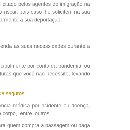
icitado pelos agentes de imigração na
rriscar, pois caso lhe solicitem na sua
iormente a sua deportação;
atenda as suas necessidades durante a
ncipalmente por conta da pandemia, ou
turas que você não necessite, levando
 de seguros
.
tência médica por acidente ou doença,
e corpo, entre outros.
para quem compra a passagem ou paga