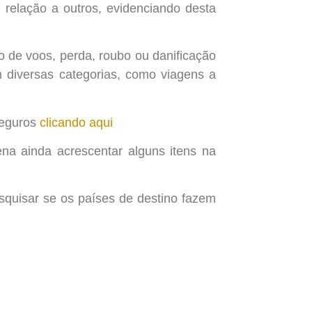
m relação a outros, evidenciando desta
o de voos, perda, roubo ou danificação
m diversas categorias, como viagens a
seguros
clicando aqui
ena ainda acrescentar alguns itens na
squisar se os países de destino fazem