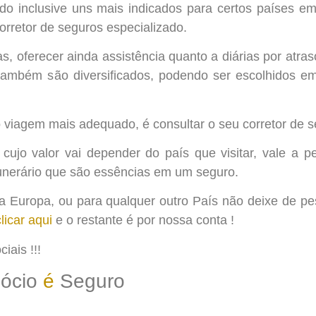
ndo inclusive uns mais indicados para certos países e
orretor de seguros especializado.
 oferecer ainda assistência quanto a diárias por atras
 também são diversificados, podendo ser escolhidos e
ro viagem mais adequado, é consultar o seu corretor de 
cujo valor vai depender do país que visitar, vale a p
funerário que são essências em um seguro.
 Europa, ou para qualquer outro País não deixe de pe
clicar aqui
e o restante é por nossa conta !
iais !!!
gócio
é
Seguro