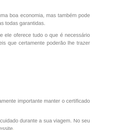
r uma boa economia, mas também pode
as todas garantidas.
e ele oferece tudo o que é necessário
eis que certamente poderão lhe trazer
amente importante manter o certificado
cuidado durante a sua viagem. No seu
essite
,