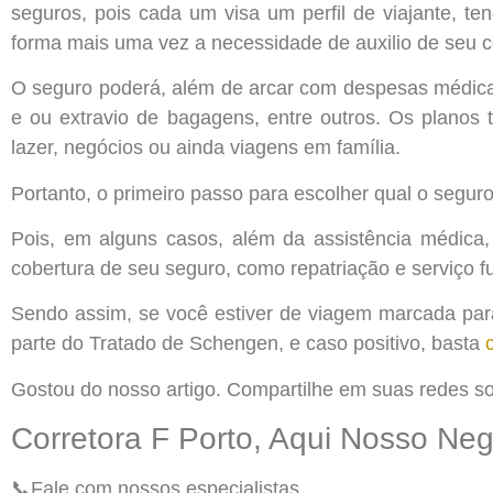
seguros, pois cada um visa um perfil de viajante, te
forma mais uma vez a necessidade de auxilio de seu c
O seguro poderá, além de arcar com despesas médicas,
e ou extravio de bagagens, entre outros. Os planos
lazer, negócios ou ainda viagens em família.
Portanto, o primeiro passo para escolher qual o segu
Pois, em alguns casos, além da assistência médica, 
cobertura de seu seguro, como repatriação e serviço 
Sendo assim, se você estiver de viagem marcada para
parte do Tratado de Schengen, e caso positivo, basta
Gostou do nosso artigo. Compartilhe em suas redes soc
Corretora F Porto, Aqui Nosso Ne
📞Fale com nossos especialistas