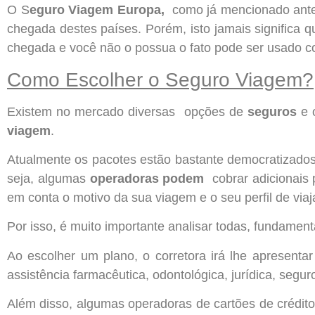
O S
eguro Viagem Europa,
como já mencionado anter
chegada destes países. Porém, isto jamais significa qu
chegada e você não o possua o fato pode ser usado co
Como Escolher o Seguro Viagem?
Existem no mercado diversas opções de
seguros
e o
viagem
.
Atualmente os pacotes estão bastante democratizados 
seja, algumas
operadoras podem
cobrar adicionais
em conta o motivo da sua viagem e o seu perfil de viaj
Por isso, é muito importante analisar todas, fundamen
Ao escolher um plano, o corretora irá lhe apresenta
assistência farmacêutica, odontológica, jurídica, segu
Além disso, algumas operadoras de cartões de crédit