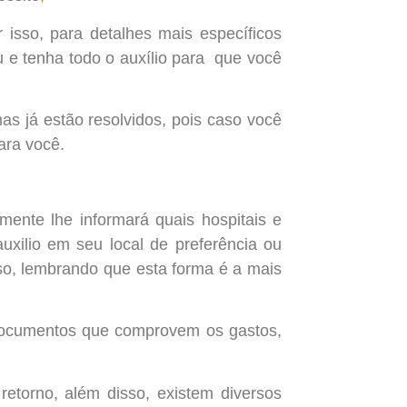
 isso, para detalhes mais específicos
u e tenha todo o auxílio para que você
s já estão resolvidos, pois caso você
ara você.
ente lhe informará quais hospitais e
uxilio em seu local de preferência ou
lso, lembrando que esta forma é a mais
 documentos que comprovem os gastos,
etorno, além disso, existem diversos