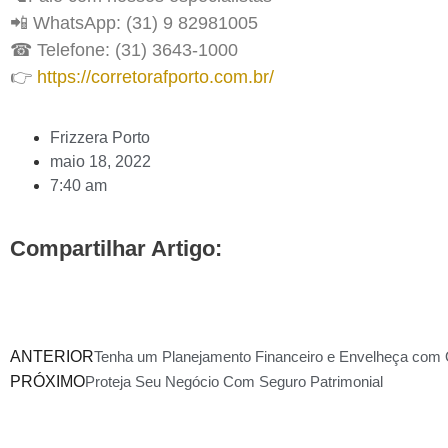
📲 WhatsApp: (31) 9 82981005
☎ Telefone: (31) 3643-1000
👉
https://corretorafporto.com.br/
Frizzera Porto
maio 18, 2022
7:40 am
Compartilhar Artigo:
ANTERIOR
Tenha um Planejamento Financeiro e Envelheça com 
PRÓXIMO
Proteja Seu Negócio Com Seguro Patrimonial