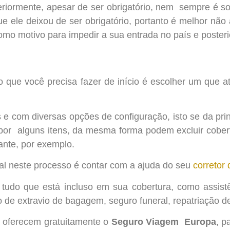
iormente, apesar de ser obrigatório, nem sempre é sol
e ele deixou de ser obrigatório, portanto é melhor não a
mo motivo para impedir a sua entrada no país e poster
 que você precisa fazer de início é escolher um que 
e com diversas opções de configuração, isto se da pri
 por alguns itens, da mesma forma podem excluir cober
ante, por exemplo.
tal neste processo é contar com a ajuda do seu
corretor
r tudo que está incluso em sua cobertura, como assis
ro de extravio de bagagem, seguro funeral, repatriação d
o oferecem gratuitamente o
Seguro Viagem Europa
, 