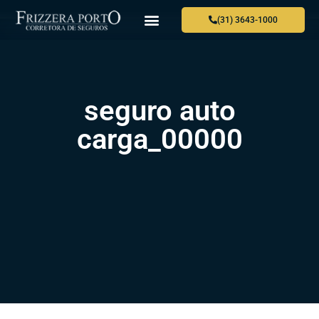
(31) 3643-1000
seguro auto
carga_00000