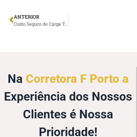
ANTERIOR
Custo Seguro de Carga Transportada x Prejuízo na Perda Por Não Ter Seguro
Na
Corretora F Porto a
Experiência dos Nossos
Clientes é Nossa
Prioridade!