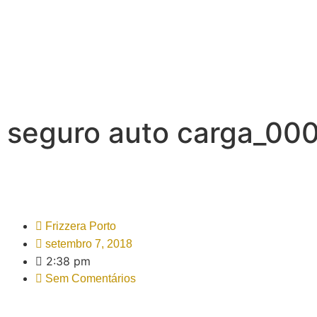
seguro auto carga_00
Frizzera Porto
setembro 7, 2018
2:38 pm
Sem Comentários