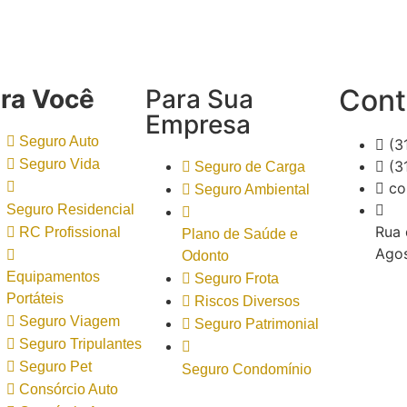
Cont
ra Você
Para Sua
Empresa
Seguro Auto
(3
Seguro Vida
(3
Seguro de Carga
co
Seguro Ambiental
Seguro Residencial
Rua 
RC Profissional
Plano de Saúde e
Agos
Odonto
Equipamentos
Seguro Frota
Portáteis
Riscos Diversos
Seguro Viagem
Seguro Patrimonial
Seguro Tripulantes
Seguro Pet
Seguro Condomínio
Consórcio Auto