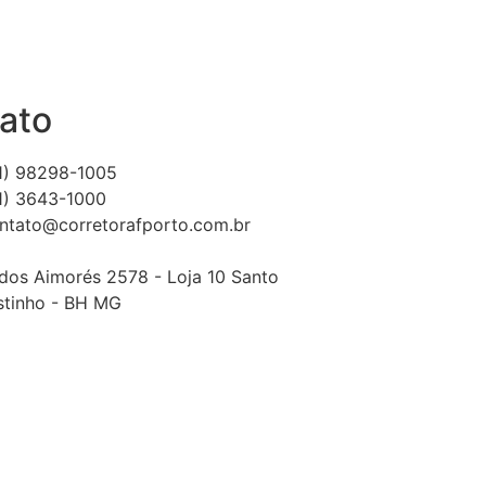
ato
1) 98298-1005
1) 3643-1000
ntato@corretorafporto.com.br
dos Aimorés 2578 - Loja 10 Santo
tinho - BH MG