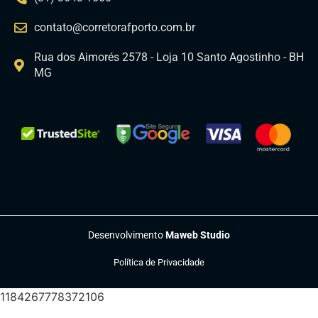
contato@corretorafporto.com.br
Rua dos Aimorés 2578 - Loja 10 Santo Agostinho - BH
MG
Desenvolvimento
Maweb Studio
Política de Privacidade
1184267778372106