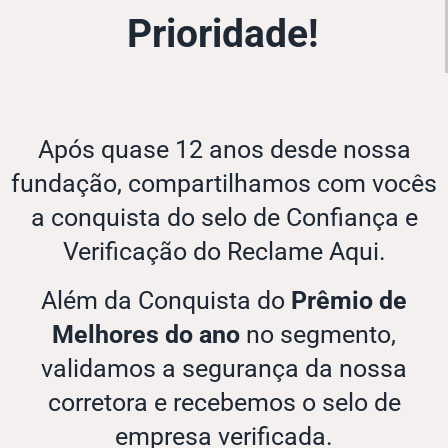
Prioridade!
Após quase 12 anos desde nossa
fundação, compartilhamos com vocês
a conquista do selo de Confiança e
Verificação do Reclame Aqui.
Além da Conquista do
Prêmio de
Melhores do ano
no segmento,
validamos a segurança da nossa
corretora e recebemos o selo de
empresa verificada.