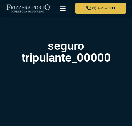
(31) 3643-1000
seguro
tripulante_00000