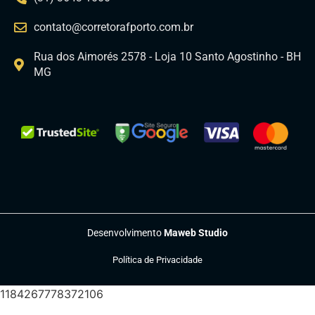
contato@corretorafporto.com.br
Rua dos Aimorés 2578 - Loja 10 Santo Agostinho - BH
MG
Desenvolvimento
Maweb Studio
Política de Privacidade
1184267778372106