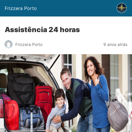
Frizzera Porto
Assistência 24 horas
Frizzera Porto
9 anos atrás