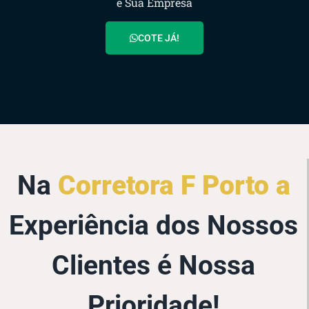
e Sua Empresa
COTE JÁ!
Na
Corretora F Porto a
Experiência dos Nossos
Clientes é Nossa
Prioridade!