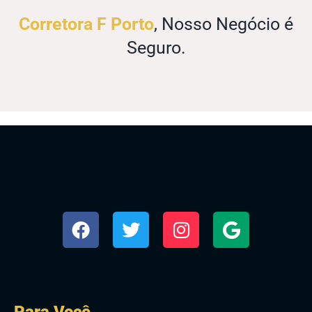
Corretora F Porto
, Nosso Negócio é
Seguro.