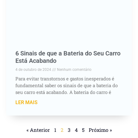
6 Sinais de que a Bateria do Seu Carro
Está Acabando
4 de outubro de 2024
Nenhum comentário
Para evitar transtornos e gastos inesperados é
fundamental saber os sinais de que a bateria do
seu carro está acabando. A bateria do carro é
LER MAIS
« Anterior
1
2
3
4
5
Próximo »