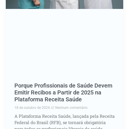
Porque Profissionais de Saúde Devem
Emitir Recibos a Partir de 2025 na
Plataforma Receita Saúde
18 de outubro de 2024
Nenhum comentário
A Plataforma Receita Saúde, lançada pela Receita
Federal do Brasil (RFB), se tornará obrigatória
para todos os profissionais liberais da saúde,