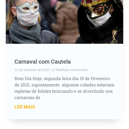
Carnaval com Cautela
15 de fevereiro de 2021
Nenhum comentário
Bom Dia Hoje, segunda feira dia 15 de Fevereiro
de 2021, supostamente algumas cidades estariam
repletas de foliões brincando e se divertindo nos
carnavais de
LER MAIS