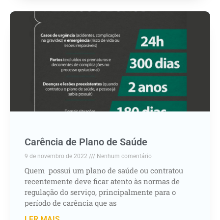
Carência de Plano de Saúde
9 de novembro de 2022
Nenhum comentário
Quem possui um plano de saúde ou contratou
recentemente deve ficar atento às normas de
regulação do serviço, principalmente para o
período de carência que as
LER MAIS