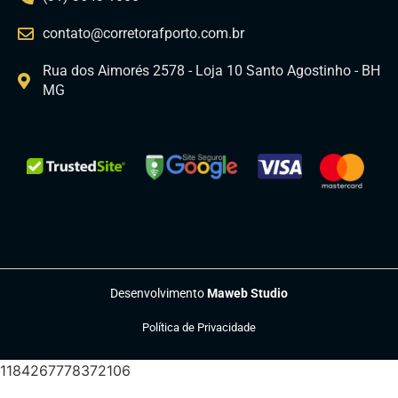
contato@corretorafporto.com.br
Rua dos Aimorés 2578 - Loja 10 Santo Agostinho - BH
MG
Desenvolvimento
Maweb Studio
Política de Privacidade
1184267778372106