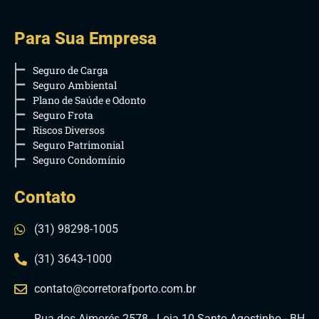
Para Sua Empresa
Seguro de Carga
Seguro Ambiental
Plano de Saúde e Odonto
Seguro Frota
Riscos Diversos
Seguro Patrimonial
Seguro Condomínio
Contato
(31) 98298-1005
(31) 3643-1000
contato@corretorafporto.com.br
Rua dos Aimorés 2578 - Loja 10 Santo Agostinho - BH