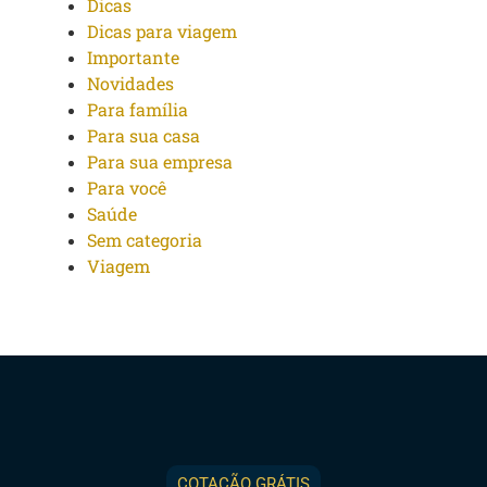
Dicas
Dicas para viagem
Importante
Novidades
Para família
Para sua casa
Para sua empresa
Para você
Saúde
Sem categoria
Viagem
COTAÇÃO GRÁTIS