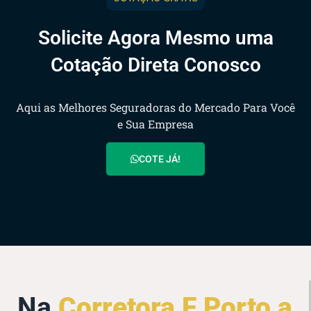
Solicite Agora Mesmo uma
Cotação Direta Conosco
Aqui as Melhores Seguradoras do Mercado Para Você
e Sua Empresa
COTE JÁ!
Na
Corretora F Porto a