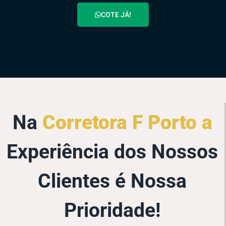
COTE JÁ!
Na
Corretora F Porto a
Experiência dos Nossos
Clientes é Nossa
Prioridade!