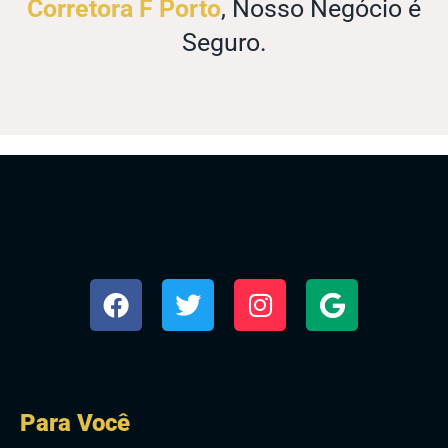
Corretora F Porto
, Nosso Negócio é
Seguro.
Para Você