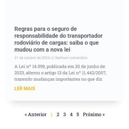
Regras para o seguro de
responsabilidade do transportador
rodoviário de cargas: saiba o que
mudou com a nova lei
31 de outubro de 2024
Nenhum comentário
A Lei nº 14.599, publicada em 20 de junho de
2023, alterou o artigo 13 da Lei nº 11.442/2007,
trazendo mudanças importantes no que diz
LER MAIS
« Anterior
1
2
3
4
5
Próximo »