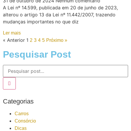
31 de outubro de 2024
Nenhum comentário
A Lei nº 14.599, publicada em 20 de junho de 2023,
alterou o artigo 13 da Lei nº 11.442/2007, trazendo
mudanças importantes no que diz
Ler mais
« Anterior
1
2
3
4
5
Próximo »
Pesquisar Post
Categorias
Carros
Consórcio
Dicas