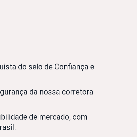
sta do selo de Confiança e
gurança da nossa corretora
dibilidade de mercado, com
asil.