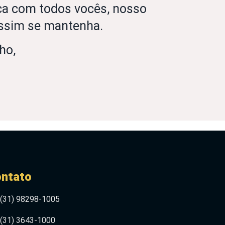
ca com todos vocês, nosso
assim se mantenha.
ho,
ntato
(31) 98298-1005
(31) 3643-1000