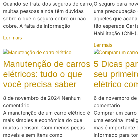
Quando se trata dos seguros de carro,
O seguro para nov
muitas pessoas ainda têm dúvidas
uma preocupação 
sobre o que o seguro cobre ou não
aqueles que acaba
cobre. A falta de informação
tão esperada Carte
Habilitação (CNH)
Ler mais
Ler mais
Manutenção de carros
5 Dicas pa
elétricos: tudo o que
seu primeir
você precisa saber
elétrico c
8 de novembro de 2024
Nenhum
6 de novembro d
comentário
comentário
A manutenção de um carro elétrico é
Comprar um carro 
mais simples e econômica do que
uma escolha intelig
muitos pensam. Com menos peças
mas é importante 
móveis e sem itens como
informado para tom