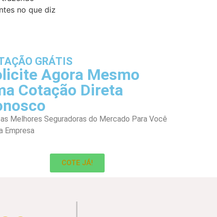
tes no que diz
TAÇÃO GRÁTIS
licite Agora Mesmo
a Cotação Direta
onosco
 as Melhores Seguradoras do Mercado Para Você
a Empresa
COTE JÁ!