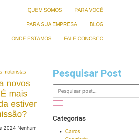
QUEM SOMOS
PARA VOCÊ
PARA SUA EMPRESA
BLOG
ONDE ESTAMOS
FALE CONOSCO
Pesquisar Post
a novos
 É mais
da estiver
missão?
Categorias
de 2024
Nenhum
Carros