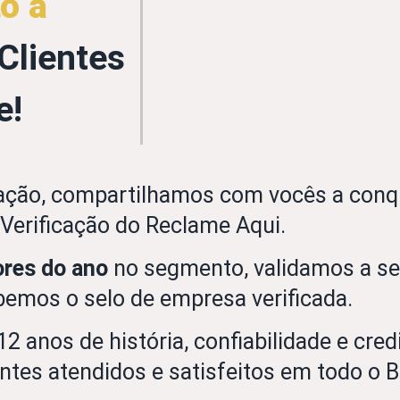
o a
Clientes
e!
ção, compartilhamos com vocês a conqui
Verificação do Reclame Aqui.
res do ano
no segmento, validamos a se
bemos o selo de empresa verificada.
2 anos de história, confiabilidade e cre
ntes atendidos e satisfeitos em todo o Br