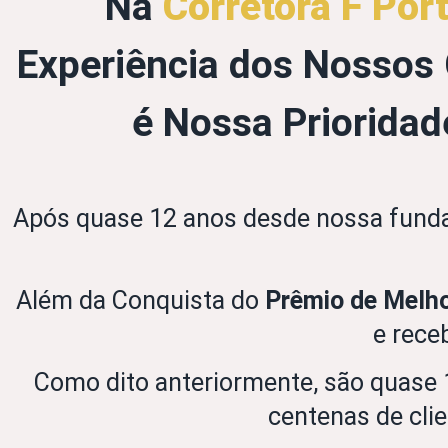
Na
Corretora F Port
Experiência dos Nossos 
é Nossa Prioridad
Após quase 12 anos desde nossa funda
Além da Conquista do
Prêmio de Melho
e rece
Como dito anteriormente, são quase 1
centenas de clie