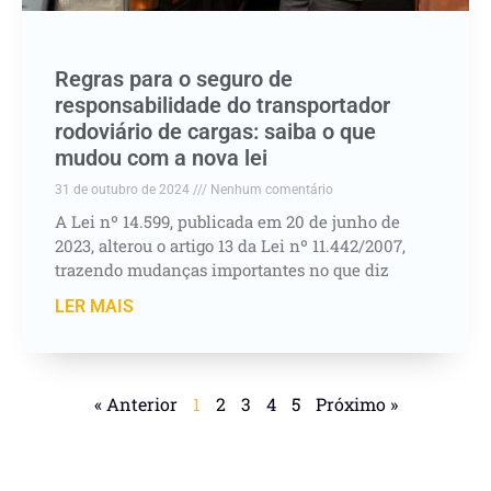
Regras para o seguro de
responsabilidade do transportador
rodoviário de cargas: saiba o que
mudou com a nova lei
31 de outubro de 2024
Nenhum comentário
A Lei nº 14.599, publicada em 20 de junho de
2023, alterou o artigo 13 da Lei nº 11.442/2007,
trazendo mudanças importantes no que diz
LER MAIS
« Anterior
1
2
3
4
5
Próximo »