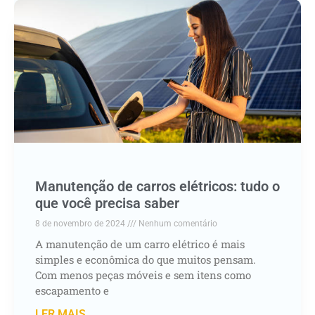
Manutenção de carros elétricos: tudo o
que você precisa saber
8 de novembro de 2024
Nenhum comentário
A manutenção de um carro elétrico é mais
simples e econômica do que muitos pensam.
Com menos peças móveis e sem itens como
escapamento e
LER MAIS