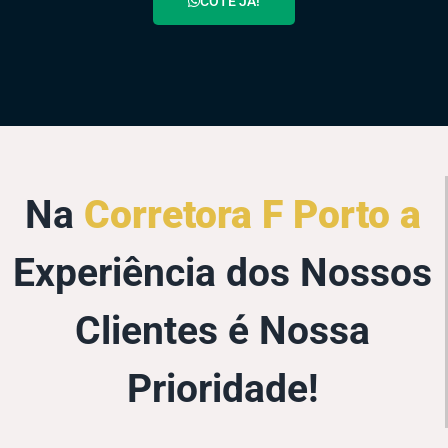
COTE JÁ!
Na
Corretora F Porto a
Experiência dos Nossos
Clientes é Nossa
Prioridade!