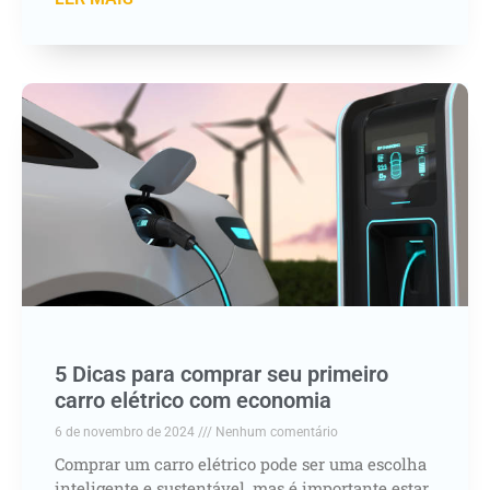
5 Dicas para comprar seu primeiro
carro elétrico com economia
6 de novembro de 2024
Nenhum comentário
Comprar um carro elétrico pode ser uma escolha
inteligente e sustentável, mas é importante estar