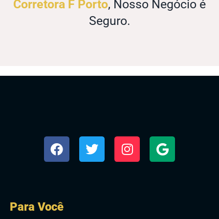
Corretora F Porto
, Nosso Negócio é
Seguro.
Para Você