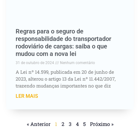
Regras para o seguro de
responsabilidade do transportador
rodoviário de cargas: saiba o que
mudou com a nova lei
31 de outubro de 2024
Nenhum comentário
A Lei nº 14.599, publicada em 20 de junho de
2023, alterou o artigo 13 da Lei nº 11.442/2007,
trazendo mudanças importantes no que diz
LER MAIS
« Anterior
1
2
3
4
5
Próximo »