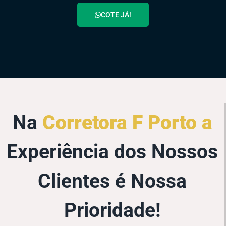
COTE JÁ!
Na
Corretora F Porto a
Experiência dos Nossos
Clientes é Nossa
Prioridade!