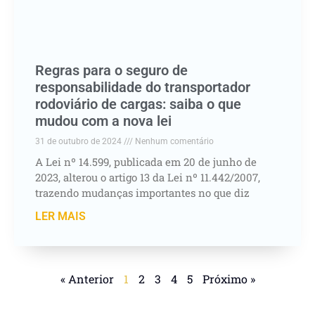
Regras para o seguro de
responsabilidade do transportador
rodoviário de cargas: saiba o que
mudou com a nova lei
31 de outubro de 2024
Nenhum comentário
A Lei nº 14.599, publicada em 20 de junho de
2023, alterou o artigo 13 da Lei nº 11.442/2007,
trazendo mudanças importantes no que diz
LER MAIS
« Anterior
1
2
3
4
5
Próximo »