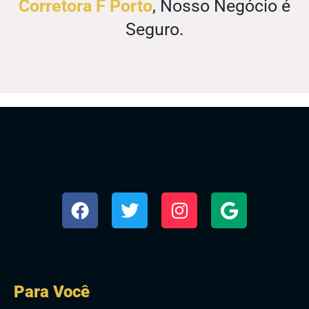
Corretora F Porto
, Nosso Negócio é
Seguro.
Para Você