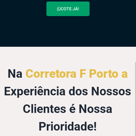
COTE JÁ!
Na
Corretora F Porto a
Experiência dos Nossos
Clientes é Nossa
Prioridade!