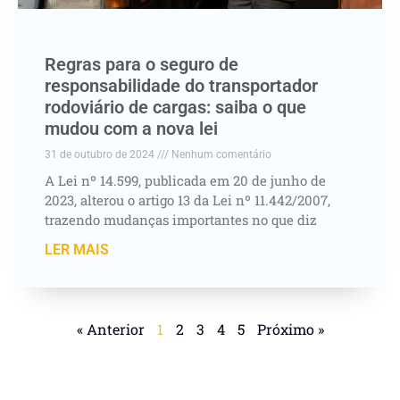
Regras para o seguro de
responsabilidade do transportador
rodoviário de cargas: saiba o que
mudou com a nova lei
31 de outubro de 2024
Nenhum comentário
A Lei nº 14.599, publicada em 20 de junho de
2023, alterou o artigo 13 da Lei nº 11.442/2007,
trazendo mudanças importantes no que diz
LER MAIS
« Anterior
1
2
3
4
5
Próximo »