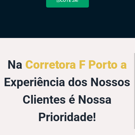
COTE JÁ!
Na
Corretora F Porto a
Experiência dos Nossos
Clientes é Nossa
Prioridade!