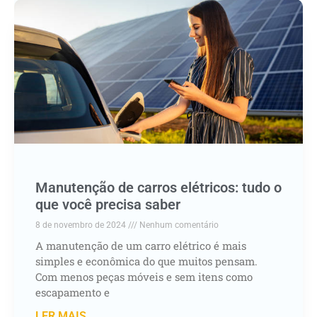
Manutenção de carros elétricos: tudo o
que você precisa saber
8 de novembro de 2024
Nenhum comentário
A manutenção de um carro elétrico é mais
simples e econômica do que muitos pensam.
Com menos peças móveis e sem itens como
escapamento e
LER MAIS