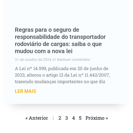
Regras para o seguro de
responsabilidade do transportador
rodoviário de cargas: saiba o que
mudou com a nova lei
31 de outubro de 2024
Nenhum comentário
A Lei nº 14.599, publicada em 20 de junho de
2023, alterou o artigo 13 da Lei nº 11.442/2007,
trazendo mudanças importantes no que diz
LER MAIS
« Anterior
1
2
3
4
5
Próximo »