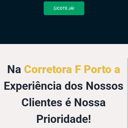
COTE JÁ!
Na
Corretora F Porto a
Experiência dos Nossos
Clientes é Nossa
Prioridade!