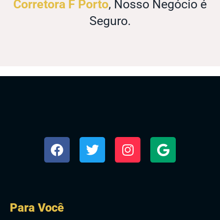
Corretora F Porto
, Nosso Negócio é
Seguro.
Para Você