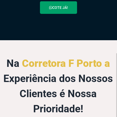
COTE JÁ!
Na
Corretora F Porto a
Experiência dos Nossos
Clientes é Nossa
Prioridade!