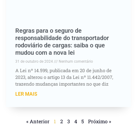
Regras para o seguro de
responsabilidade do transportador
rodoviário de cargas: saiba o que
mudou com a nova lei
31 de outubro de 2024
Nenhum comentário
A Lei nº 14.599, publicada em 20 de junho de
2023, alterou o artigo 13 da Lei nº 11.442/2007,
trazendo mudanças importantes no que diz
LER MAIS
« Anterior
1
2
3
4
5
Próximo »