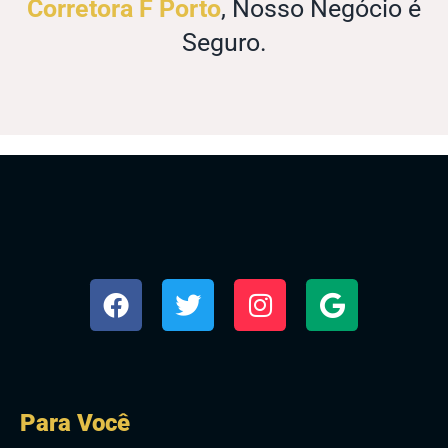
Corretora F Porto
, Nosso Negócio é
Seguro.
Para Você