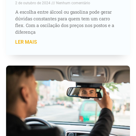
2 de outubro de 2024
Nenhum comentário
A escolha entre álcool ou gasolina pode gerar
dúvidas constantes para quem tem um carro
flex. Com a oscilação dos preços nos postos e a
diferença
LER MAIS