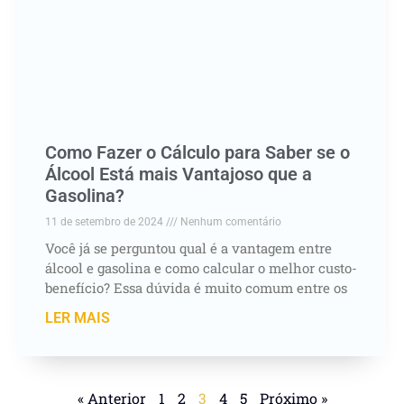
Como Fazer o Cálculo para Saber se o
Álcool Está mais Vantajoso que a
Gasolina?
11 de setembro de 2024
Nenhum comentário
Você já se perguntou qual é a vantagem entre
álcool e gasolina e como calcular o melhor custo-
benefício? Essa dúvida é muito comum entre os
LER MAIS
« Anterior
1
2
3
4
5
Próximo »