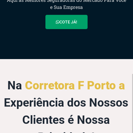
e Sua Empresa
COTE JÁ!
Na
Corretora F Porto a
Experiência dos Nossos
Clientes é Nossa