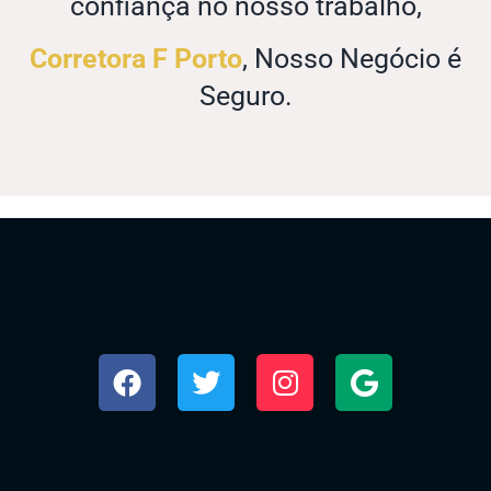
confiança no nosso trabalho,
Corretora F Porto
, Nosso Negócio é
Seguro.