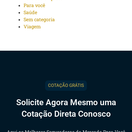
Para você
Saúde
Sem categoria
Viagem
COTAÇÃO GRÁTIS
Solicite Agora Mesmo uma
Cotação Direta Conosco
Aqui as Melhores Seguradoras do Mercado Para Você