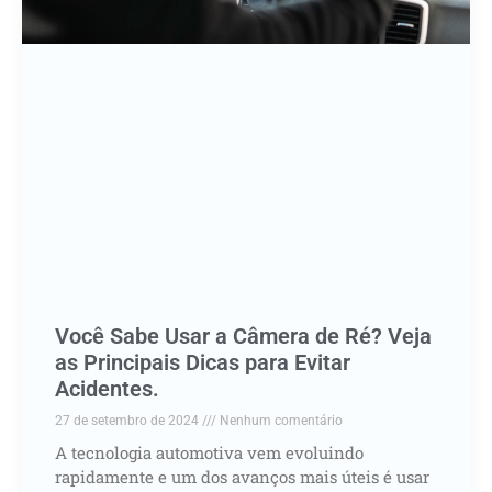
Você Sabe Usar a Câmera de Ré? Veja
as Principais Dicas para Evitar
Acidentes.
27 de setembro de 2024
Nenhum comentário
A tecnologia automotiva vem evoluindo
rapidamente e um dos avanços mais úteis é usar