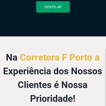
COTE JÁ!
Na
Corretora F Porto a
Experiência dos Nossos
Clientes é Nossa
Prioridade!