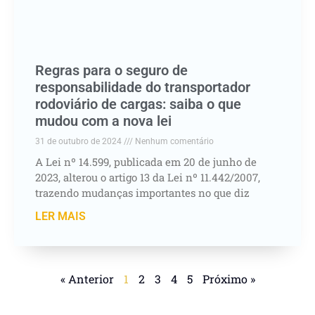
Regras para o seguro de
responsabilidade do transportador
rodoviário de cargas: saiba o que
mudou com a nova lei
31 de outubro de 2024
Nenhum comentário
A Lei nº 14.599, publicada em 20 de junho de
2023, alterou o artigo 13 da Lei nº 11.442/2007,
trazendo mudanças importantes no que diz
LER MAIS
« Anterior
1
2
3
4
5
Próximo »