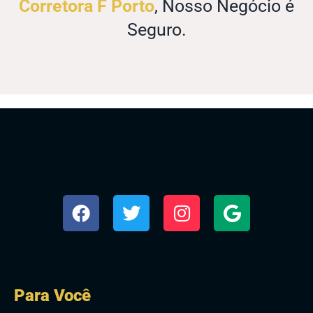
Corretora F Porto
, Nosso Negócio é
Seguro.
Para Você