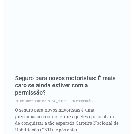
Seguro para novos motoristas: É mais
caro se ainda estiver com a
permissão?
20 de novembro de 2024
Nenhum comentário
O seguro para novos motoristas é uma
preocupação comum entre aqueles que acabam
de conquistar a tão esperada Carteira Nacional de
Habilitação (CNH). Após obter