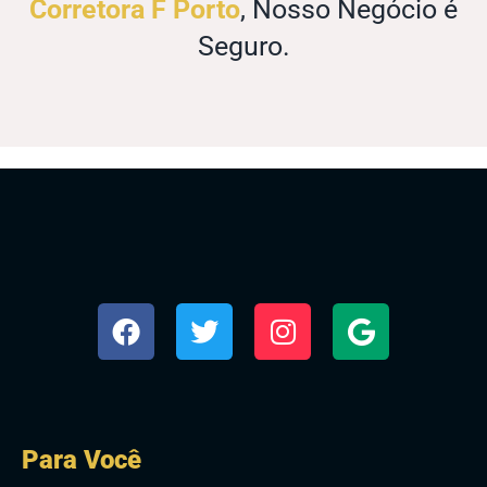
Corretora F Porto
, Nosso Negócio é
Seguro.
Para Você