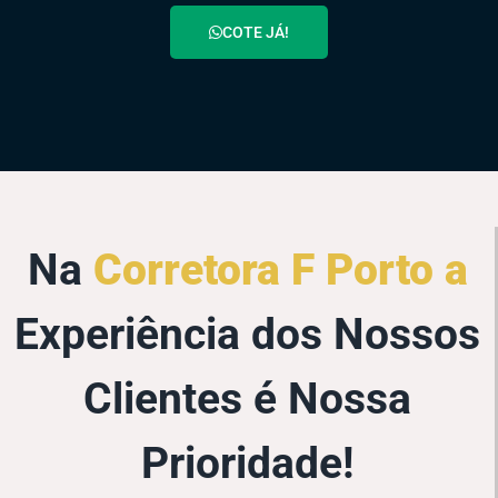
COTE JÁ!
Na
Corretora F Porto a
Experiência dos Nossos
Clientes é Nossa
Prioridade!