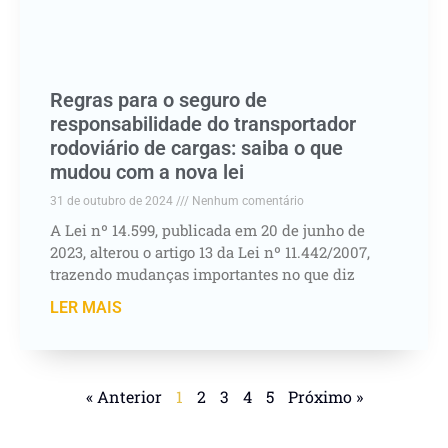
Regras para o seguro de
responsabilidade do transportador
rodoviário de cargas: saiba o que
mudou com a nova lei
31 de outubro de 2024
Nenhum comentário
A Lei nº 14.599, publicada em 20 de junho de
2023, alterou o artigo 13 da Lei nº 11.442/2007,
trazendo mudanças importantes no que diz
LER MAIS
« Anterior
1
2
3
4
5
Próximo »