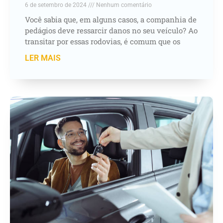
6 de setembro de 2024
Nenhum comentário
Você sabia que, em alguns casos, a companhia de
pedágios deve ressarcir danos no seu veículo? Ao
transitar por essas rodovias, é comum que os
LER MAIS