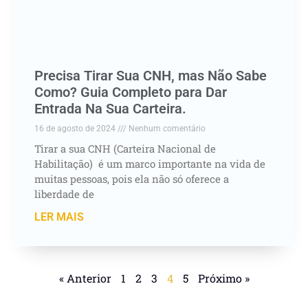
Precisa Tirar Sua CNH, mas Não Sabe
Como? Guia Completo para Dar
Entrada Na Sua Carteira.
16 de agosto de 2024
Nenhum comentário
Tirar a sua CNH (Carteira Nacional de
Habilitação) é um marco importante na vida de
muitas pessoas, pois ela não só oferece a
liberdade de
LER MAIS
« Anterior
1
2
3
4
5
Próximo »