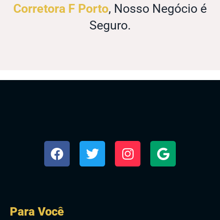
Corretora F Porto
, Nosso Negócio é
Seguro.
Para Você