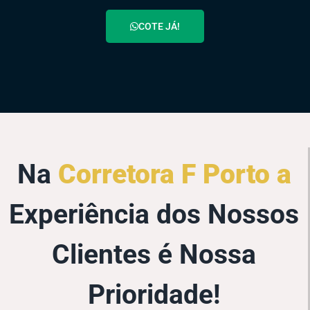
COTE JÁ!
Na
Corretora F Porto a
Experiência dos Nossos
Clientes é Nossa
Prioridade!