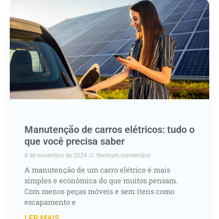
Manutenção de carros elétricos: tudo o
que você precisa saber
8 de novembro de 2024
Nenhum comentário
A manutenção de um carro elétrico é mais
simples e econômica do que muitos pensam.
Com menos peças móveis e sem itens como
escapamento e
LER MAIS