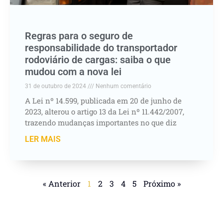
Regras para o seguro de
responsabilidade do transportador
rodoviário de cargas: saiba o que
mudou com a nova lei
31 de outubro de 2024
Nenhum comentário
A Lei nº 14.599, publicada em 20 de junho de
2023, alterou o artigo 13 da Lei nº 11.442/2007,
trazendo mudanças importantes no que diz
LER MAIS
« Anterior
1
2
3
4
5
Próximo »