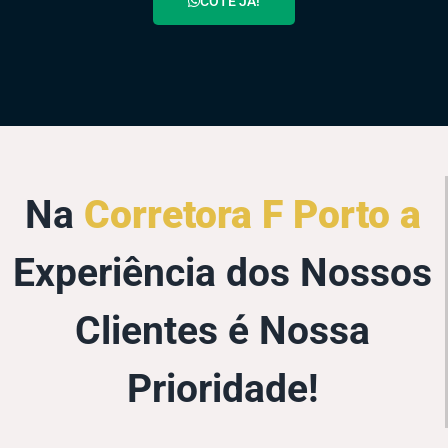
COTE JÁ!
Na
Corretora F Porto a
Experiência dos Nossos
Clientes é Nossa
Prioridade!