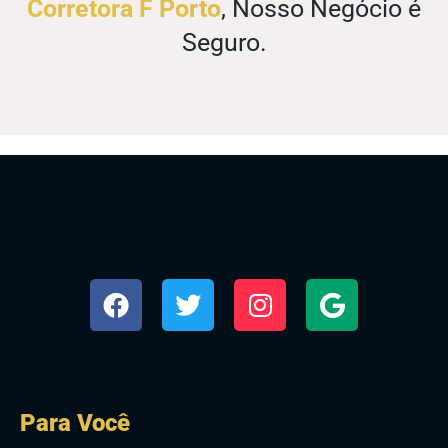
Corretora F Porto
, Nosso Negócio é
Seguro.
Para Você