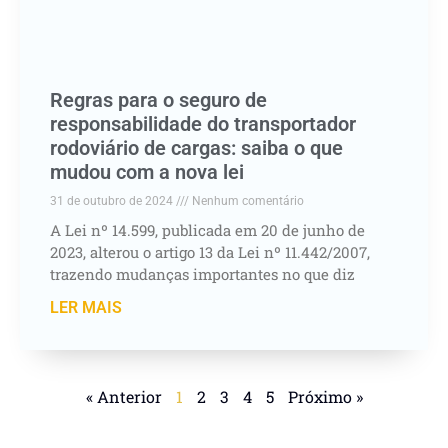
Regras para o seguro de
responsabilidade do transportador
rodoviário de cargas: saiba o que
mudou com a nova lei
31 de outubro de 2024
Nenhum comentário
A Lei nº 14.599, publicada em 20 de junho de
2023, alterou o artigo 13 da Lei nº 11.442/2007,
trazendo mudanças importantes no que diz
LER MAIS
« Anterior
1
2
3
4
5
Próximo »