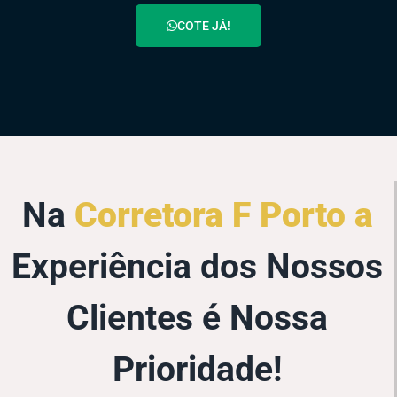
COTE JÁ!
Na
Corretora F Porto a
Experiência dos Nossos
Clientes é Nossa
Prioridade!