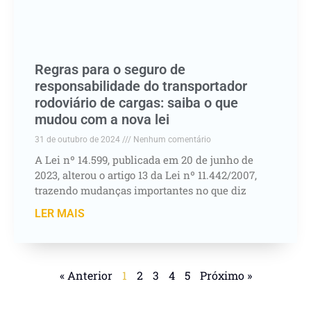
Regras para o seguro de
responsabilidade do transportador
rodoviário de cargas: saiba o que
mudou com a nova lei
31 de outubro de 2024
Nenhum comentário
A Lei nº 14.599, publicada em 20 de junho de
2023, alterou o artigo 13 da Lei nº 11.442/2007,
trazendo mudanças importantes no que diz
LER MAIS
« Anterior
1
2
3
4
5
Próximo »