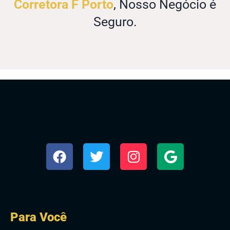
Corretora F Porto
, Nosso Negócio é
Seguro.
Para Você