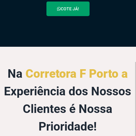
COTE JÁ!
Na
Corretora F Porto a
Experiência dos Nossos
Clientes é Nossa
Prioridade!