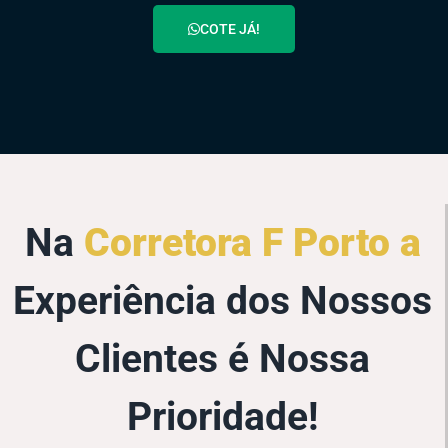
COTE JÁ!
Na
Corretora F Porto a
Experiência dos Nossos
Clientes é Nossa
Prioridade!