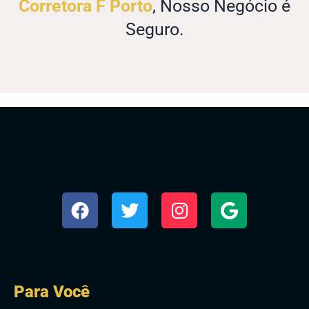
Corretora F Porto
, Nosso Negócio é
Seguro.
Para Você