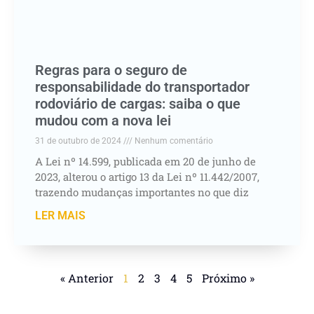
Regras para o seguro de
responsabilidade do transportador
rodoviário de cargas: saiba o que
mudou com a nova lei
31 de outubro de 2024
Nenhum comentário
A Lei nº 14.599, publicada em 20 de junho de
2023, alterou o artigo 13 da Lei nº 11.442/2007,
trazendo mudanças importantes no que diz
LER MAIS
« Anterior
1
2
3
4
5
Próximo »