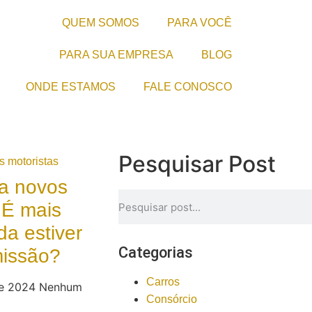
QUEM SOMOS
PARA VOCÊ
PARA SUA EMPRESA
BLOG
ONDE ESTAMOS
FALE CONOSCO
Pesquisar Post
a novos
 É mais
da estiver
Categorias
missão?
Carros
de 2024
Nenhum
Consórcio