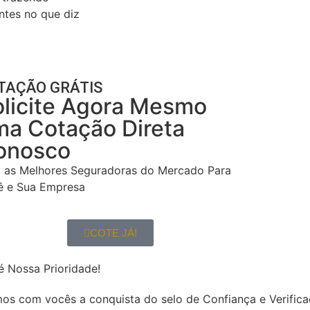
tes no que diz
TAÇÃO GRÁTIS
olicite Agora Mesmo
ma Cotação Direta
onosco
i as Melhores Seguradoras do Mercado Para
ê e Sua Empresa
COTE JÁ!
é Nossa Prioridade!
os com vocês a conquista do selo de Confiança e Verific