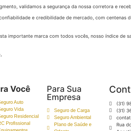
gmento, validamos a segurança da nossa corretora e receb
confiabilidade e credibilidade de mercado, com centenas de
sta importante marca com todos vocês, nosso índice de sa
,
Cont
ra Você
Para Sua
Empresa
Seguro Auto
(31) 
Seguro Vida
(31) 
Seguro de Carga
Seguro Residencial
contat
Seguro Ambiental
C Profissional
Rua do
Plano de Saúde e
Equipamentos