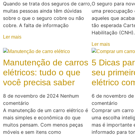
Quando se trata dos seguros de carro,
O seguro para nov
muitas pessoas ainda têm dúvidas
uma preocupação 
sobre o que o seguro cobre ou não
aqueles que acaba
cobre. A falta de informação
tão esperada Carte
Habilitação (CNH)
Ler mais
Ler mais
Manutenção de carros
5 Dicas pa
elétricos: tudo o que
seu primeir
você precisa saber
elétrico c
8 de novembro de 2024
Nenhum
6 de novembro d
comentário
comentário
A manutenção de um carro elétrico é
Comprar um carro 
mais simples e econômica do que
uma escolha intelig
muitos pensam. Com menos peças
mas é importante 
móveis e sem itens como
informado para tom