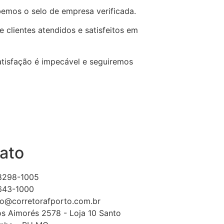
emos o selo de empresa verificada.
 clientes atendidos e satisfeitos em
tisfação é impecável e seguiremos
ato
98298-1005
3643-1000
o@corretorafporto.com.br
s Aimorés 2578 - Loja 10 Santo